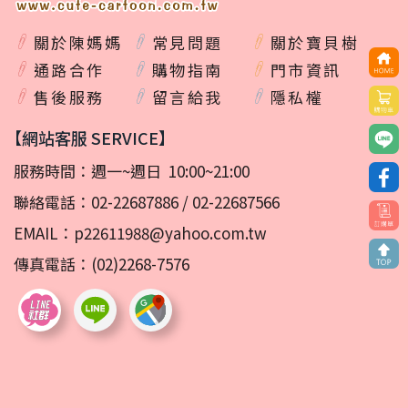
關於陳媽媽
常見問題
關於寶貝樹
通路合作
購物指南
門市資訊
售後服務
留言給我
隱私權
【網站客服 SERVICE】
服務時間：週一~週日 10:00~21:00
聯絡電話：
02-22687886
/
02-22687566
EMAIL：
p22611988@yahoo.com.tw
傳真電話：(02)2268-7576