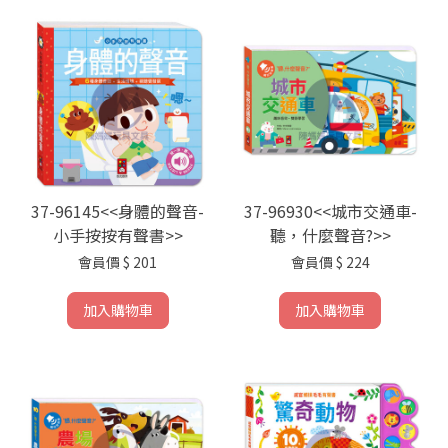
37-96145<<身體的聲音-
37-96930<<城市交通車-
小手按按有聲書>>
聽，什麼聲音?>>
會員價
$ 201
會員價
$ 224
加入購物車
加入購物車