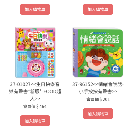
加入購物車
加入購物車
37-01027<<生日快樂音
37-96152<<情緒會說話-
樂有聲書*新版*-FOOD超
小手按按有聲書>>
人>>
會員價
$ 201
會員價
$ 464
加入購物車
加入購物車