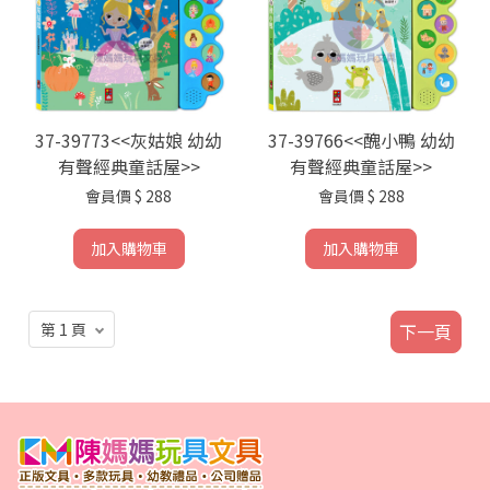
37-39773<<灰姑娘 幼幼
37-39766<<醜小鴨 幼幼
有聲經典童話屋>>
有聲經典童話屋>>
會員價
$ 288
會員價
$ 288
加入購物車
加入購物車
下一頁