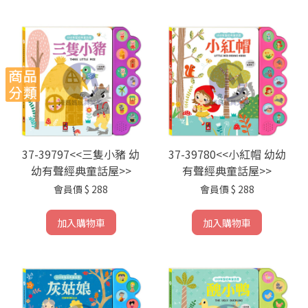
37-39797<<三隻小豬 幼
37-39780<<小紅帽 幼幼
幼有聲經典童話屋>>
有聲經典童話屋>>
會員價
$ 288
會員價
$ 288
加入購物車
加入購物車