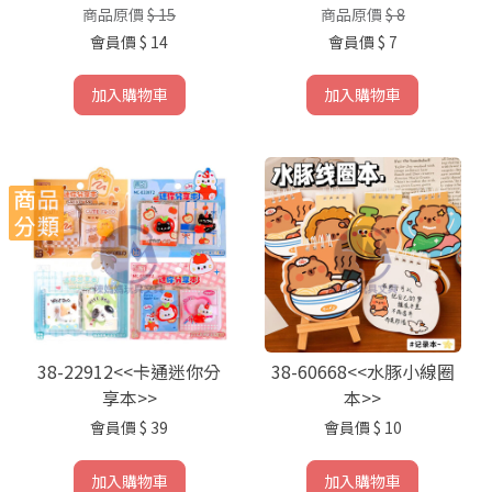
商品原價
$ 15
商品原價
$ 8
會員價
$ 14
會員價
$ 7
加入購物車
加入購物車
38-22912<<卡通迷你分
38-60668<<水豚小線圈
享本>>
本>>
會員價
$ 39
會員價
$ 10
加入購物車
加入購物車