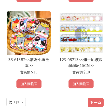
38-61382<<貓咪小線圈
123-08213<<迪士尼波浪
本>>
洞洞尺15CM>>
會員價
$ 10
會員價
$ 10
加入購物車
加入購物車
下一頁