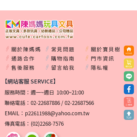
關於陳媽媽
常見問題
關於寶貝樹
通路合作
購物指南
門市資訊
售後服務
留言給我
隱私權
【網站客服 SERVICE】
服務時間：週一~週日 10:00~21:00
聯絡電話：
02-22687886
/
02-22687566
EMAIL：
p22611988@yahoo.com.tw
傳真電話：(02)2268-7576