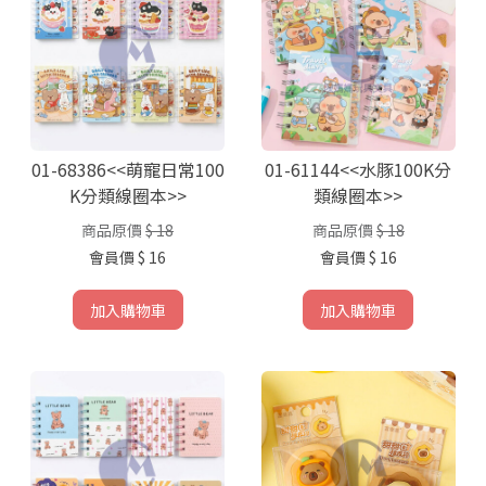
01-68386<<萌寵日常100
01-61144<<水豚100K分
K分類線圈本>>
類線圈本>>
商品原價
$ 18
商品原價
$ 18
會員價
$ 16
會員價
$ 16
加入購物車
加入購物車