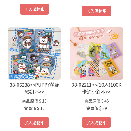
加入購物車
加入購物車
38-06238<<PUPPY萌寵
38-02211<<(10入)100K
A5釘本>>
卡通小釘本>>
商品原價
$ 15
商品原價
$ 45
會員價
$ 12
會員價
$ 39
加入購物車
加入購物車