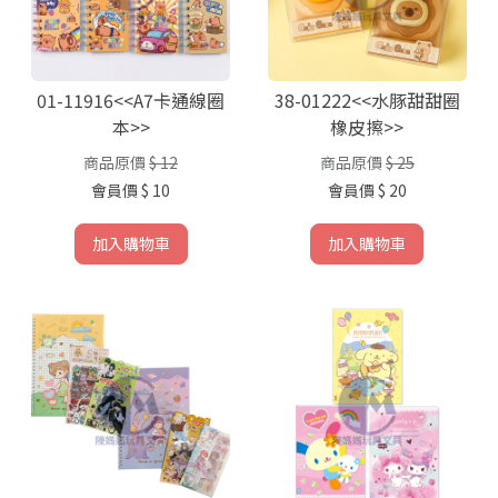
01-11916<<A7卡通線圈
38-01222<<水豚甜甜圈
本>>
橡皮擦>>
商品原價
$ 12
商品原價
$ 25
會員價
$ 10
會員價
$ 20
加入購物車
加入購物車