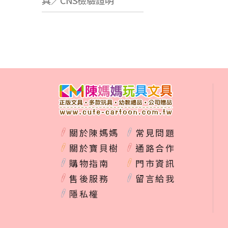
具／CNS檢驗證明
關於陳媽媽
常見問題
關於寶貝樹
通路合作
購物指南
門市資訊
售後服務
留言給我
隱私權