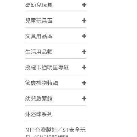
嬰幼兒玩具
兒童玩具區
文具用品區
生活用品類
授權卡通明星專區
節慶禮物特輯
幼兒啟蒙館
沐浴球系列
MIT台灣製造／ST安全玩