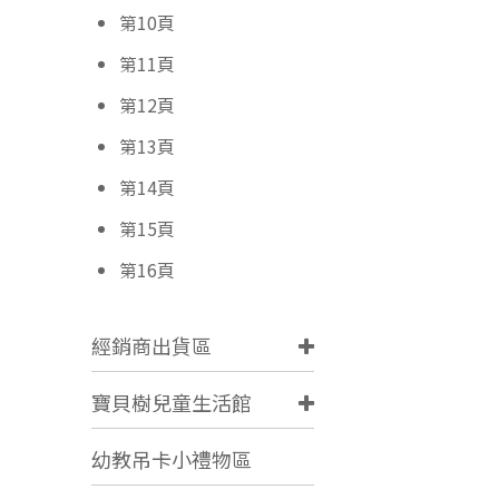
第10頁
第11頁
第12頁
第13頁
第14頁
第15頁
第16頁
經銷商出貨區
寶貝樹兒童生活館
幼教吊卡小禮物區