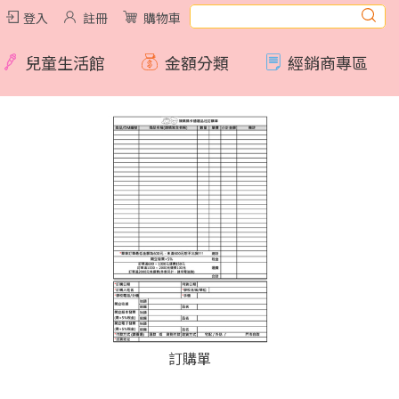
登入
註冊
購物車
兒童生活館
金額分類
經銷商專區
訂購單