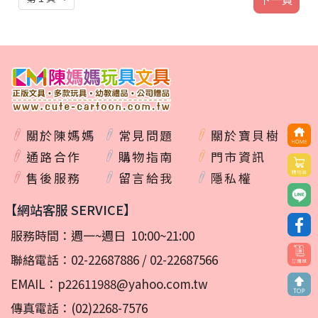
關於陳媽媽
常見問題
關於寶貝樹
通路合作
購物指南
門市資訊
售後服務
留言給我
隱私權
【網站客服 SERVICE】
服務時間：週一~週日 10:00~21:00
聯絡電話：
02-22687886
/
02-22687566
EMAIL：
p22611988@yahoo.com.tw
傳真電話：(02)2268-7576