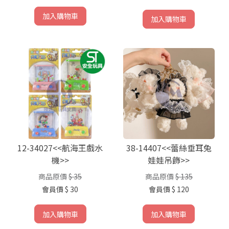
加入購物車
加入購物車
12-34027<<航海王戲水
38-14407<<蕾絲垂耳兔
機>>
娃娃吊飾>>
商品原價
$ 35
商品原價
$ 135
會員價
$ 30
會員價
$ 120
加入購物車
加入購物車