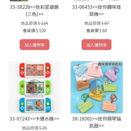
33-58228<<迷彩望遠鏡
33-06453<<迷你趣味娃
(三色)>>
娃機>>
商品原價
$ 134
商品原價
$ 67
會員價
$ 120
會員價
$ 60
加入購物車
加入購物車
33-07243<<卡通水機>>
38-18361<<迷你鋼琴鑰
匙圈>>
商品原價
$ 25