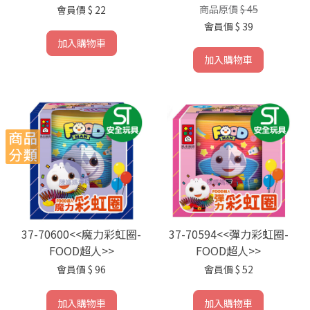
商品原價
$ 45
會員價
$ 22
會員價
$ 39
加入購物車
加入購物車
37-70600<<魔力彩虹圈-
37-70594<<彈力彩虹圈-
FOOD超人>>
FOOD超人>>
會員價
$ 96
會員價
$ 52
加入購物車
加入購物車