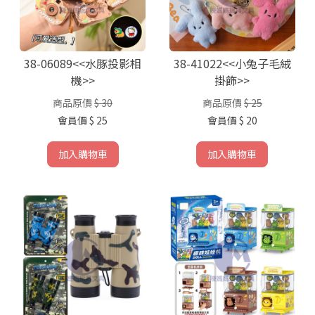
38-06089<<水豚投影相
38-41022<<小兔子毛絨
機>>
掛飾>>
商品原價
$ 30
商品原價
$ 25
會員價
$ 25
會員價
$ 20
加入購物車
加入購物車