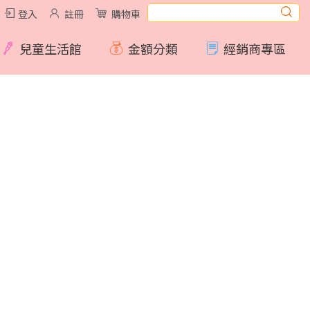
登入
註冊
購物車
兒童生活館
金額分類
經銷商專區