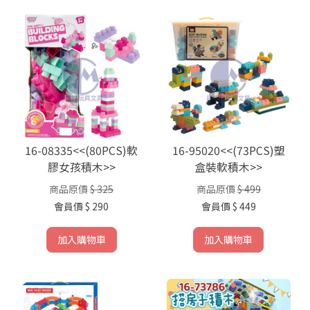
16-08335<<(80PCS)軟
16-95020<<(73PCS)塑
膠女孩積木>>
盒裝軟積木>>
商品原價
$ 325
商品原價
$ 499
會員價
$ 290
會員價
$ 449
加入購物車
加入購物車