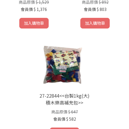
商品原價
$ 1,529
商品原價
$ 892
會員價
$ 1,376
會員價
$ 803
加入購物車
加入購物車
27-22844<<台製1kg(大)
積木樂高補充包>>
商品原價
$ 647
會員價
$ 582