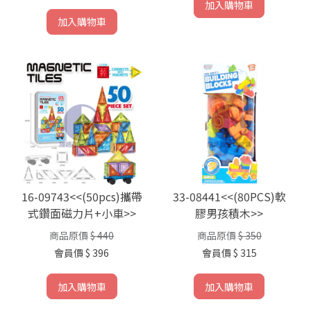
加入購物車
加入購物車
16-09743<<(50pcs)攜帶
33-08441<<(80PCS)軟
式鑽面磁力片+小車>>
膠男孩積木>>
商品原價
$ 440
商品原價
$ 350
會員價
$ 396
會員價
$ 315
加入購物車
加入購物車