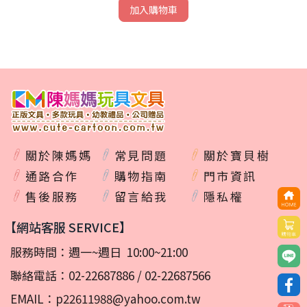
加入購物車
關於陳媽媽
常見問題
關於寶貝樹
通路合作
購物指南
門市資訊
售後服務
留言給我
隱私權
【網站客服 SERVICE】
服務時間：週一~週日 10:00~21:00
聯絡電話：
02-22687886
/
02-22687566
EMAIL：
p22611988@yahoo.com.tw