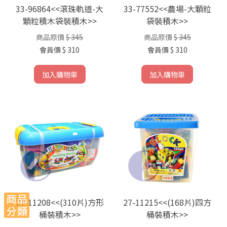
33-96864<<滾珠軌道-大
33-77552<<農場-大顆粒
顆粒積木袋裝積木>>
袋裝積木>>
商品原價
$ 345
商品原價
$ 345
會員價
$ 310
會員價
$ 310
加入購物車
加入購物車
27-11208<<(310片)方形
27-11215<<(168片)四方
桶裝積木>>
桶裝積木>>