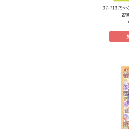
37-71379
習