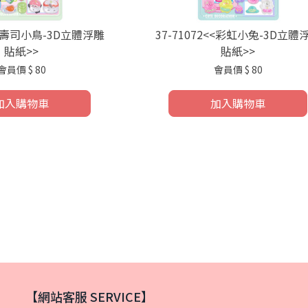
9<<壽司小鳥-3D立體浮雕
37-71072<<彩虹小兔-3D立體
貼紙>>
貼紙>>
會員價
$ 80
會員價
$ 80
加入購物車
加入購物車
【網站客服 SERVICE】