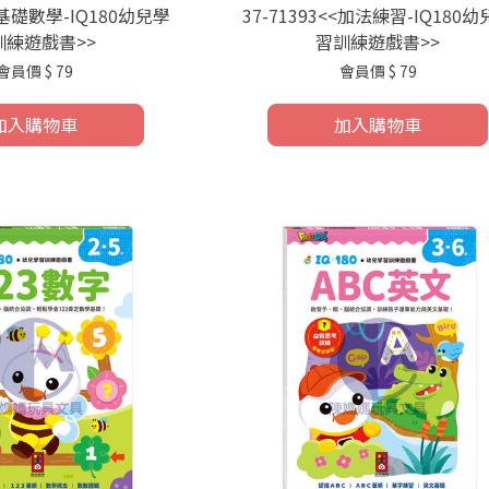
<<基礎數學-IQ180幼兒學
37-71393<<加法練習-IQ180
訓練遊戲書>>
習訓練遊戲書>>
會員價
$ 79
會員價
$ 79
加入購物車
加入購物車