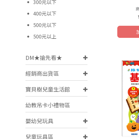
300元以下
400元以下
500元以下
500元以上
DM★搶先看★
經銷商出貨區
寶貝樹兒童生活館
幼教吊卡小禮物區
嬰幼兒玩具
兒童玩具區