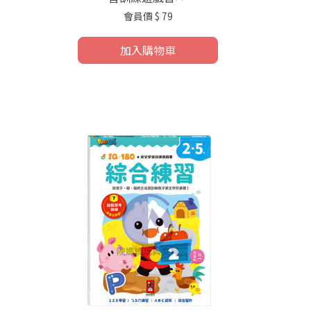
會員價
$ 79
加入購物車