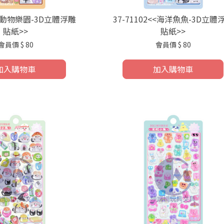
9<<動物樂園-3D立體浮雕
37-71102<<海洋魚魚-3D立體
貼紙>>
貼紙>>
會員價
$ 80
會員價
$ 80
加入購物車
加入購物車