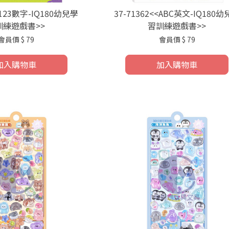
<<123數字-IQ180幼兒學
37-71362<<ABC英文-IQ180
訓練遊戲書>>
習訓練遊戲書>>
會員價
$ 79
會員價
$ 79
加入購物車
加入購物車