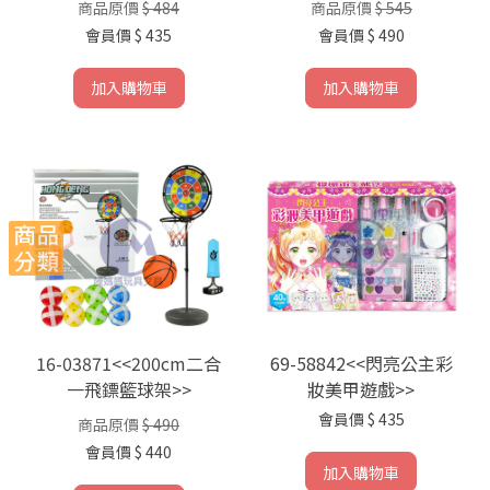
商品原價
$ 484
商品原價
$ 545
會員價
$ 435
會員價
$ 490
加入購物車
加入購物車
16-03871<<200cm二合
69-58842<<閃亮公主彩
一飛鏢籃球架>>
妝美甲遊戲>>
會員價
$ 435
商品原價
$ 490
會員價
$ 440
加入購物車