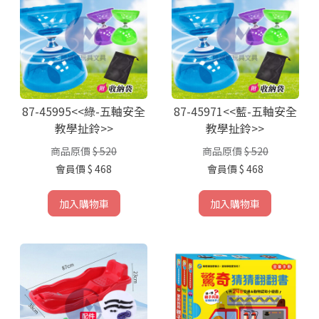
87-45995<<綠-五軸安全
87-45971<<藍-五軸安全
教學扯鈴>>
教學扯鈴>>
商品原價
$ 520
商品原價
$ 520
會員價
$ 468
會員價
$ 468
加入購物車
加入購物車