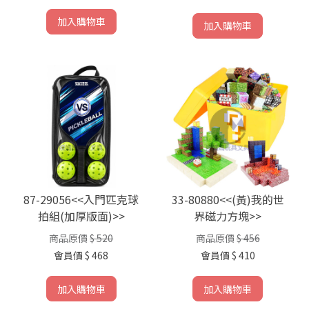
加入購物車
加入購物車
87-29056<<入門匹克球
33-80880<<(黃)我的世
拍組(加厚版面)>>
界磁力方塊>>
商品原價
$ 520
商品原價
$ 456
會員價
$ 468
會員價
$ 410
加入購物車
加入購物車