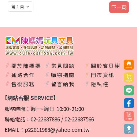
下一頁
關於陳媽媽
常見問題
關於寶貝樹
通路合作
購物指南
門市資訊
售後服務
留言給我
隱私權
【網站客服 SERVICE】
服務時間：週一~週日 10:00~21:00
聯絡電話：
02-22687886
/
02-22687566
EMAIL：
p22611988@yahoo.com.tw