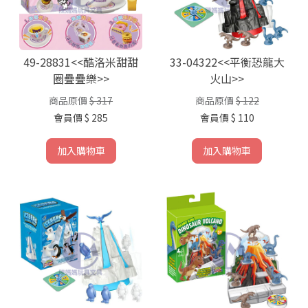
49-28831<<酷洛米甜甜
33-04322<<平衡恐龍大
圈疊疊樂>>
火山>>
商品原價
$ 317
商品原價
$ 122
會員價
$ 285
會員價
$ 110
加入購物車
加入購物車