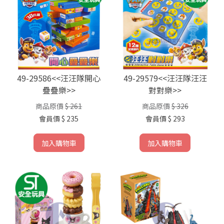
49-29586<<汪汪隊開心
49-29579<<汪汪隊汪汪
疊疊樂>>
對對樂>>
商品原價
$ 261
商品原價
$ 326
會員價
$ 235
會員價
$ 293
加入購物車
加入購物車