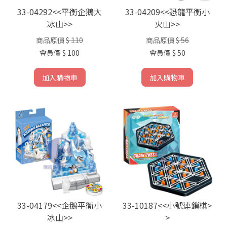
33-04292<<平衡企鵝大
33-04209<<恐龍平衡小
冰山>>
火山>>
商品原價
$ 110
商品原價
$ 56
會員價
$ 100
會員價
$ 50
加入購物車
加入購物車
33-04179<<企鵝平衡小
33-10187<<小號連鎖棋>
冰山>>
>