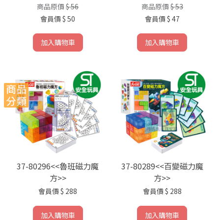
商品原價
$ 56
商品原價
$ 53
會員價
$ 50
會員價
$ 47
加入購物車
加入購物車
37-80296<<魯班磁力魔
37-80289<<百變磁力魔
方>>
方>>
會員價
$ 288
會員價
$ 288
加入購物車
加入購物車