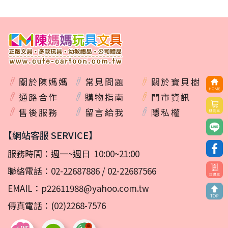
關於陳媽媽
常見問題
關於寶貝樹
通路合作
購物指南
門市資訊
售後服務
留言給我
隱私權
【網站客服 SERVICE】
服務時間：週一~週日 10:00~21:00
聯絡電話：
02-22687886
/
02-22687566
EMAIL：
p22611988@yahoo.com.tw
傳真電話：(02)2268-7576