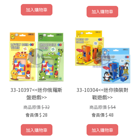
加入購物車
加入購物車
33-10397<<迷你俄羅斯
33-10304<<迷你換裝對
盤遊戲>>
戰遊戲>>
商品原價
$ 32
商品原價
$ 54
會員價
$ 28
會員價
$ 48
加入購物車
加入購物車