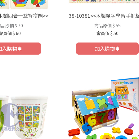
7<<木製四合一益智拼圖>>
38-10381<<木製單字學習手抓板
商品原價
$ 70
商品原價
$ 55
會員價
$ 60
會員價
$ 50
加入購物車
加入購物車