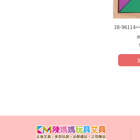
38-9611