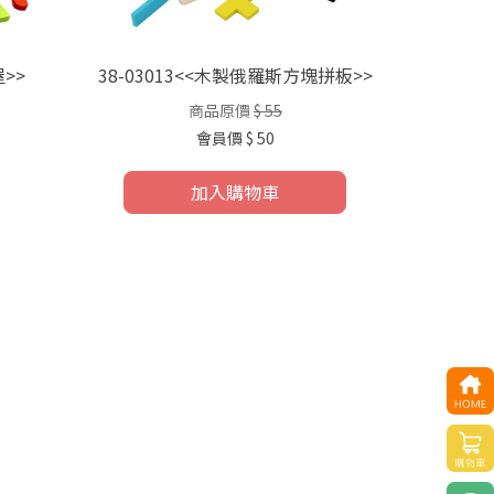
>>
38-03013<<木製俄羅斯方塊拼板>>
商品原價
$ 55
會員價
$ 50
加入購物車