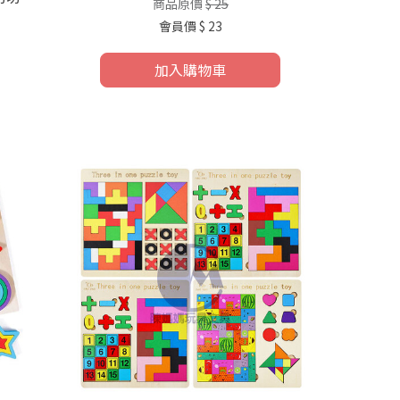
商品原價
$ 25
會員價
$ 23
加入購物車