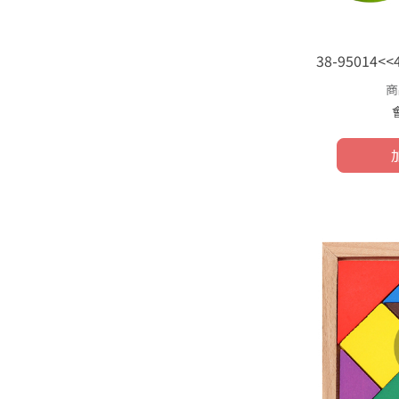
38-95014
商