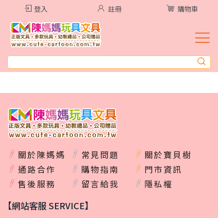
登入
註冊
購物車
關於陳媽媽
常見問題
關於寶貝樹
通路合作
購物指南
門市資訊
售後服務
留言給我
隱私權
【網站客服 SERVICE】