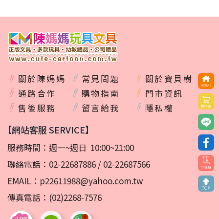
關於陳媽媽
常見問題
關於寶貝樹
通路合作
購物指南
門市資訊
售後服務
留言給我
隱私權
【網站客服 SERVICE】
服務時間：週一~週日 10:00~21:00
聯絡電話：
02-22687886
/
02-22687566
EMAIL：
p22611988@yahoo.com.tw
傳真電話：(02)2268-7576