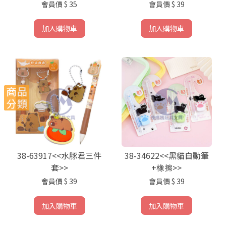
會員價
$ 35
會員價
$ 39
加入購物車
加入購物車
38-63917<<水豚君三件
38-34622<<黑貓自動筆
套>>
+橡擦>>
會員價
$ 39
會員價
$ 39
加入購物車
加入購物車