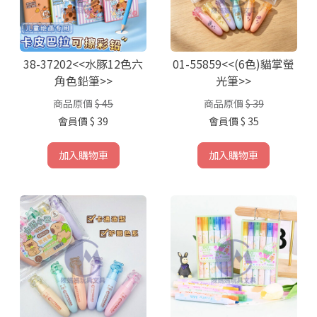
38-37202<<水豚12色六
01-55859<<(6色)貓掌螢
角色鉛筆>>
光筆>>
商品原價
$ 45
商品原價
$ 39
會員價
$ 39
會員價
$ 35
加入購物車
加入購物車