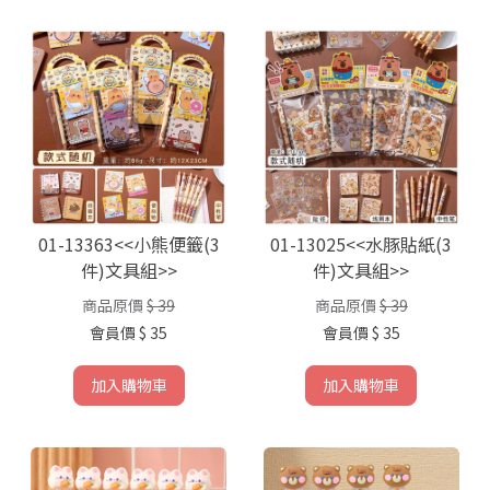
01-13363<<小熊便籤(3
01-13025<<水豚貼紙(3
件)文具組>>
件)文具組>>
商品原價
$ 39
商品原價
$ 39
會員價
$ 35
會員價
$ 35
加入購物車
加入購物車