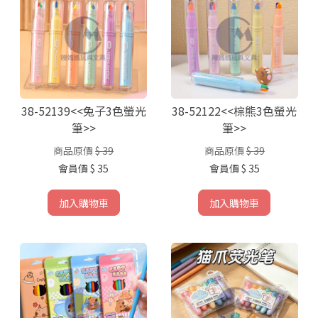
38-52139<<兔子3色螢光
38-52122<<棕熊3色螢光
筆>>
筆>>
商品原價
$ 39
商品原價
$ 39
會員價
$ 35
會員價
$ 35
加入購物車
加入購物車