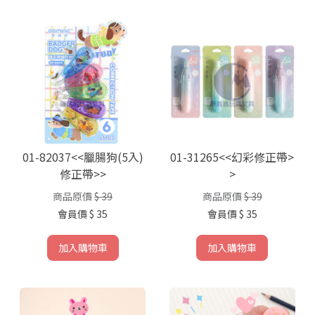
01-82037<<臘腸狗(5入)
01-31265<<幻彩修正帶>
修正帶>>
>
商品原價
$ 39
商品原價
$ 39
會員價
$ 35
會員價
$ 35
加入購物車
加入購物車