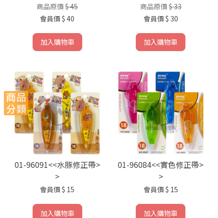
商品原價
$ 45
商品原價
$ 33
會員價
$ 40
會員價
$ 30
加入購物車
加入購物車
01-96091<<水豚修正帶>
01-96084<<實色修正帶>
>
>
會員價
$ 15
會員價
$ 15
加入購物車
加入購物車