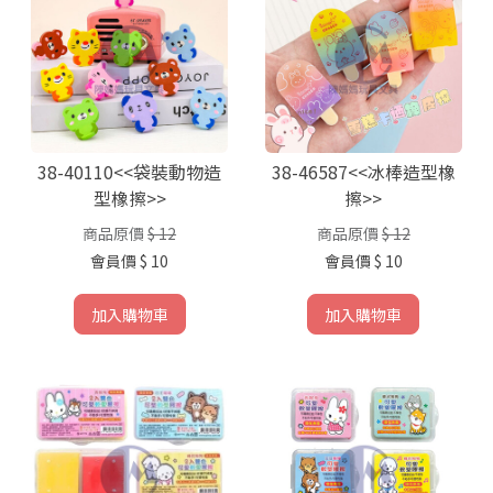
38-40110<<袋裝動物造
38-46587<<冰棒造型橡
型橡擦>>
擦>>
商品原價
$ 12
商品原價
$ 12
會員價
$ 10
會員價
$ 10
加入購物車
加入購物車