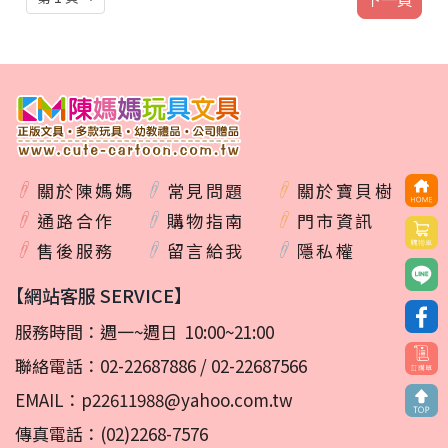
關於陳媽媽
常見問題
關於寶貝樹
通路合作
購物指南
門市資訊
售後服務
留言給我
隱私權
【網站客服 SERVICE】
服務時間：週一~週日 10:00~21:00
聯絡電話：
02-22687886
/
02-22687566
EMAIL：
p22611988@yahoo.com.tw
傳真電話：(02)2268-7576