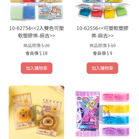
10-62754<<2入雙色可塑
10-62556<<可塑軟塑膠
軟塑膠擦-麻吉>>
擦-麻吉>>
商品原價
$ 20
商品原價
$ 10
會員價
$ 18
會員價
$ 9
加入購物車
加入購物車