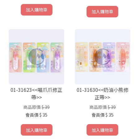
加入購物車
加入購物車
01-31623<<喵爪爪修正
01-31630<<奶油小熊修
帶>>
正帶>>
商品原價
$ 39
商品原價
$ 39
會員價
$ 35
會員價
$ 35
加入購物車
加入購物車