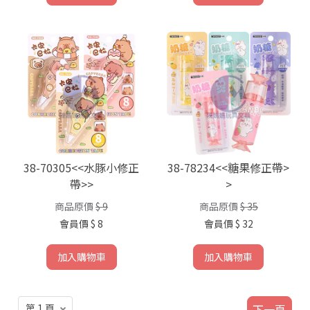
38-70305<<水豚小修正
38-78234<<糖果修正帶>
帶>>
>
商品原價
$ 9
商品原價
$ 35
會員價
$ 8
會員價
$ 32
加入購物車
加入購物車
下一頁