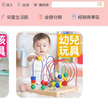
登入
註冊
購物車
兒童生活館
金額分類
經銷商專區