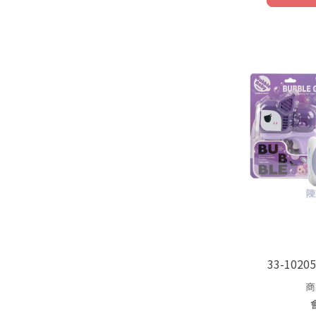
33-102
商