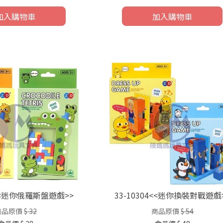
加入購物車
加入購物車
7<<迷你俄羅斯盤遊戲>>
33-10304<<迷你換裝對戰遊戲
商品原價
$ 32
商品原價
$ 54