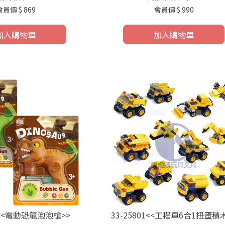
會員價
$ 869
會員價
$ 990
加入購物車
加入購物車
39<<電動恐龍泡泡槍>>
33-25801<<工程車6合1扭蛋積