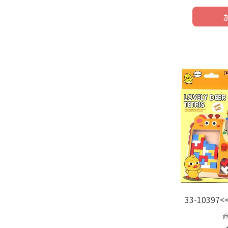
33-1039