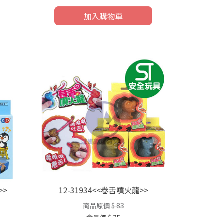
加入購物車
>>
12-31934<<卷舌噴火龍>>
商品原價
$ 83