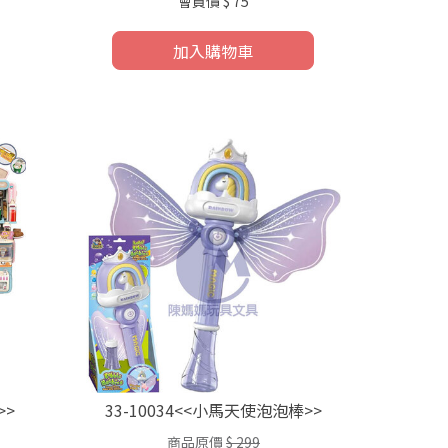
會員價
$ 75
加入購物車
>>
33-10034<<小馬天使泡泡棒>>
商品原價
$ 299