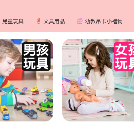
兒童玩具
文具用品
幼教吊卡小禮物