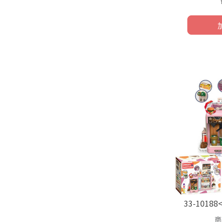
33-101
商