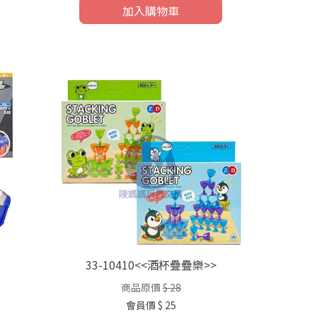
加入購物車
33-10410<<酒杯疊疊樂>>
商品原價
$ 28
會員價
$ 25