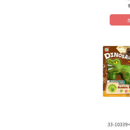
33-103