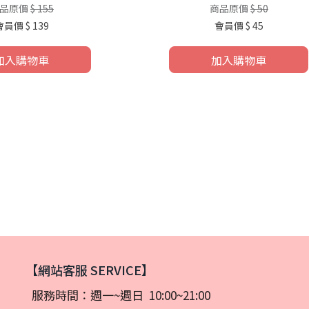
品原價
$ 155
商品原價
$ 50
會員價
$ 139
會員價
$ 45
加入購物車
加入購物車
【網站客服 SERVICE】
服務時間：週一~週日 10:00~21:00