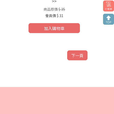
>>
商品原價
$ 35
會員價
$ 31
加入購物車
下一頁