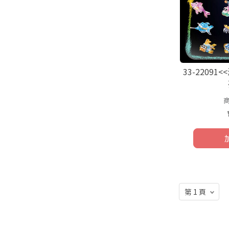
33-2209