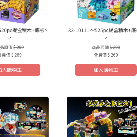
<<520pc提盒積木+底板>
33-10111<<525pc提盒積木+
>
>
品原價
$ 299
商品原價
$ 299
會員價
$ 269
會員價
$ 269
加入購物車
加入購物車