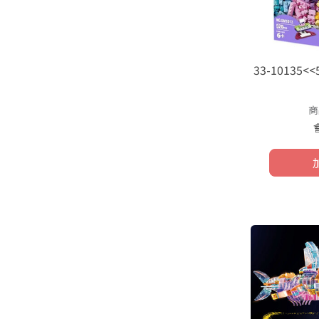
33-10135
商