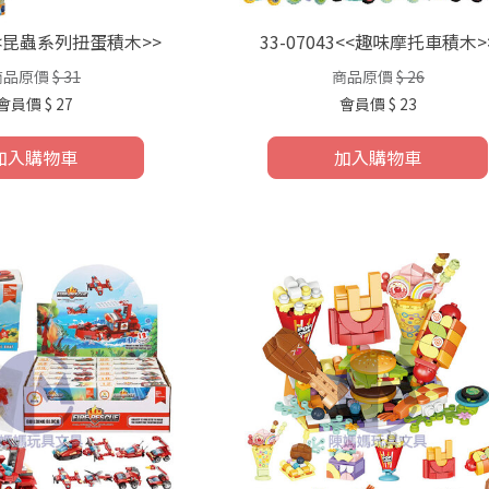
1<<昆蟲系列扭蛋積木>>
33-07043<<趣味摩托車積木>
商品原價
$ 31
商品原價
$ 26
會員價
$ 27
會員價
$ 23
加入購物車
加入購物車