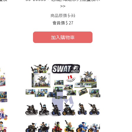
>>
商品原價
$ 31
會員價
$ 27
加入購物車