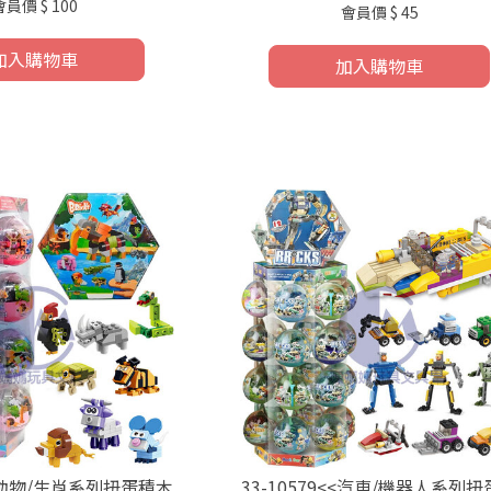
會員價
$ 100
會員價
$ 45
加入購物車
加入購物車
6<<動物/生肖系列扭蛋積木
33-10579<<汽車/機器人系列