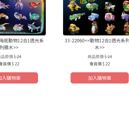
1<<海底動物12合1透光系
33-22060<<動物12合1透光系
列積木>>
木>>
商品原價
$ 24
商品原價
$ 24
會員價
$ 22
會員價
$ 22
加入購物車
加入購物車