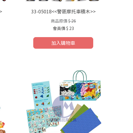
>
33-05018<<警匪摩托車積木>>
商品原價
$ 26
會員價
$ 23
加入購物車