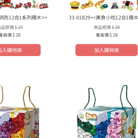
<<消防12合1系列積木>>
33-01829<<美食小吃12合1積木
商品原價
$ 23
商品原價
$ 20
會員價
$ 20
會員價
$ 18
加入購物車
加入購物車