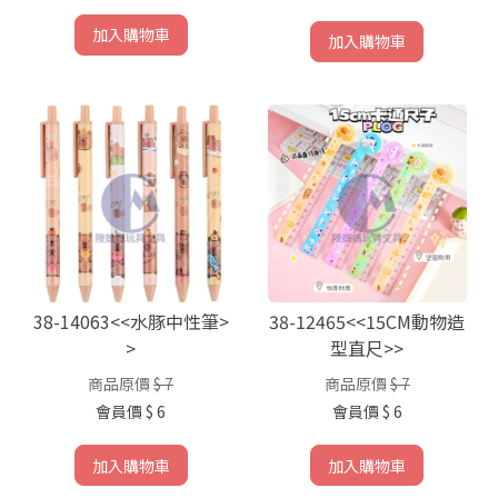
加入購物車
加入購物車
38-14063<<水豚中性筆>
38-12465<<15CM動物造
>
型直尺>>
商品原價
$ 7
商品原價
$ 7
會員價
$ 6
會員價
$ 6
加入購物車
加入購物車