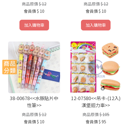
商品原價
$ 12
商品原價
$ 12
會員價
$ 10
會員價
$ 10
加入購物車
加入購物車
38-00678<<水豚貼片中
12-07580<<吊卡-(12入)
性筆>>
漢堡迴力車>>
商品原價
$ 12
商品原價
$ 105
會員價
$ 10
會員價
$ 95