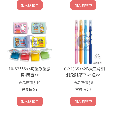
加入購物車
加入購物車
10-62556<<可塑軟塑膠
10-22365<<2B大三角洞
擦-麻吉>>
洞免削鉛筆-本色>>
商品原價
$ 10
商品原價
$ 8
會員價
$ 9
會員價
$ 7
加入購物車
加入購物車