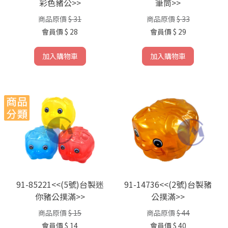
彩色豬公>>
筆筒>>
商品原價
$ 31
商品原價
$ 33
會員價
$ 28
會員價
$ 29
加入購物車
加入購物車
91-85221<<(5號)台製迷
91-14736<<(2號)台製豬
你豬公撲滿>>
公撲滿>>
商品原價
$ 15
商品原價
$ 44
會員價
$ 14
會員價
$ 40