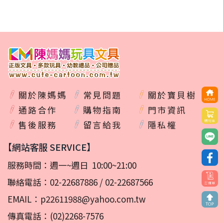
關於陳媽媽
常見問題
關於寶貝樹
通路合作
購物指南
門市資訊
售後服務
留言給我
隱私權
【網站客服 SERVICE】
服務時間：週一~週日 10:00~21:00
聯絡電話：
02-22687886
/
02-22687566
EMAIL：
p22611988@yahoo.com.tw
傳真電話：(02)2268-7576