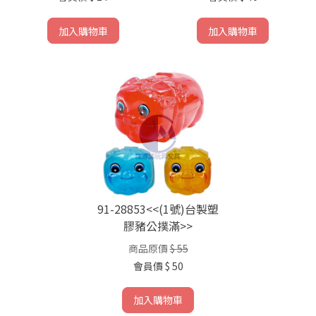
加入購物車
加入購物車
91-28853<<(1號)台製塑
膠豬公撲滿>>
商品原價
$ 55
會員價
$ 50
加入購物車