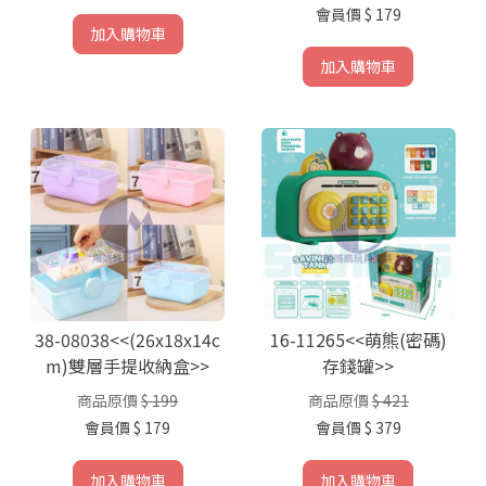
會員價
$ 179
加入購物車
加入購物車
38-08038<<(26x18x14c
16-11265<<萌熊(密碼)
m)雙層手提收納盒>>
存錢罐>>
商品原價
$ 199
商品原價
$ 421
會員價
$ 179
會員價
$ 379
加入購物車
加入購物車