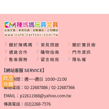
關於陳媽媽
常見問題
關於寶貝樹
通路合作
購物指南
門市資訊
售後服務
留言給我
隱私權
【網站客服 SERVICE】
服務時間：週一~週日 10:00~21:00
聯絡電話：
02-22687886
/
02-22687566
EMAIL：
p22611988@yahoo.com.tw
傳真電話：(02)2268-7576